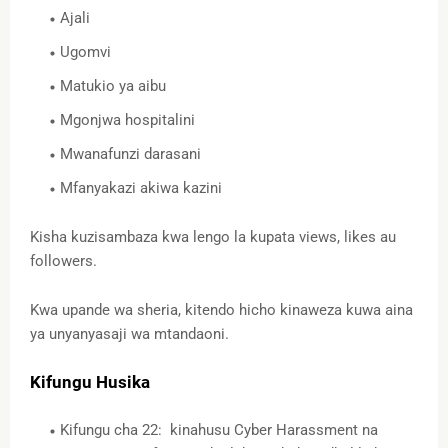
Ajali
Ugomvi
Matukio ya aibu
Mgonjwa hospitalini
Mwanafunzi darasani
Mfanyakazi akiwa kazini
Kisha kuzisambaza kwa lengo la kupata views, likes au
followers.
Kwa upande wa sheria, kitendo hicho kinaweza kuwa aina
ya unyanyasaji wa mtandaoni.
Kifungu Husika
Kifungu cha 22: kinahusu Cyber Harassment na