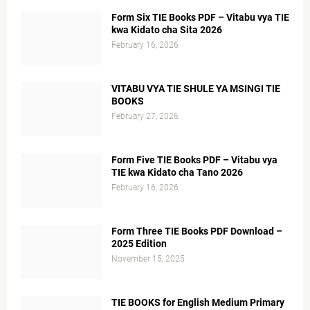
Form Six TIE Books PDF – Vitabu vya TIE
kwa Kidato cha Sita 2026
February 16, 2026
VITABU VYA TIE SHULE YA MSINGI TIE
BOOKS
February 27, 2026
Form Five TIE Books PDF – Vitabu vya
TIE kwa Kidato cha Tano 2026
February 16, 2026
Form Three TIE Books PDF Download –
2025 Edition
November 15, 2025
TIE BOOKS for English Medium Primary