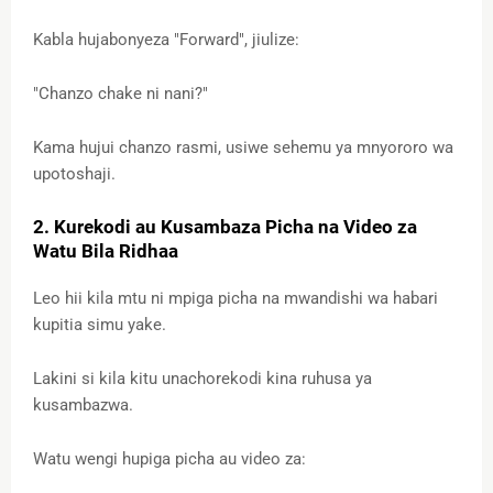
Kabla hujabonyeza "Forward", jiulize:
"Chanzo chake ni nani?"
Kama hujui chanzo rasmi, usiwe sehemu ya mnyororo wa
upotoshaji.
2. Kurekodi au Kusambaza Picha na Video za
Watu Bila Ridhaa
Leo hii kila mtu ni mpiga picha na mwandishi wa habari
kupitia simu yake.
Lakini si kila kitu unachorekodi kina ruhusa ya
kusambazwa.
Watu wengi hupiga picha au video za: