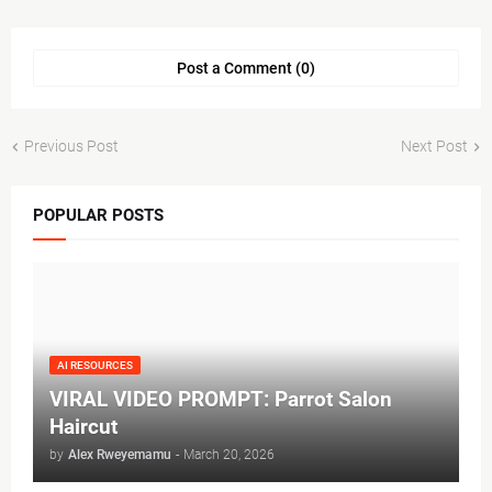
Post a Comment (0)
Previous Post
Next Post
POPULAR POSTS
AI RESOURCES
VIRAL VIDEO PROMPT: Parrot Salon
Haircut
by
Alex Rweyemamu
-
March 20, 2026