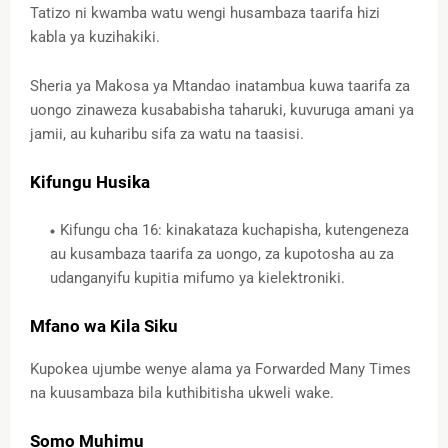
Tatizo ni kwamba watu wengi husambaza taarifa hizi
kabla ya kuzihakiki.
Sheria ya Makosa ya Mtandao inatambua kuwa taarifa za
uongo zinaweza kusababisha taharuki, kuvuruga amani ya
jamii, au kuharibu sifa za watu na taasisi.
Kifungu Husika
Kifungu cha 16: kinakataza kuchapisha, kutengeneza
au kusambaza taarifa za uongo, za kupotosha au za
udanganyifu kupitia mifumo ya kielektroniki.
Mfano wa Kila Siku
Kupokea ujumbe wenye alama ya Forwarded Many Times
na kuusambaza bila kuthibitisha ukweli wake.
Somo Muhimu