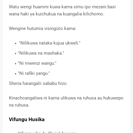
Watu wengi huamini kuwa kama simu ipo mezani basi
wana haki ya kuichukua na kuangalia kilichomo.
Wengine hutumia visingizio kama:
"Nilikuwa nataka kujua ukweli."
"Nilikuwa na mashaka."
"Ni mwenzi wangu."
"Ni rafiki yangu."
Sheria haiangalii sababu hizo.
Kinachoangaliwa ni kama ulikuwa na ruhusa au hukuwepo
na ruhusa.
Vifungu Husika