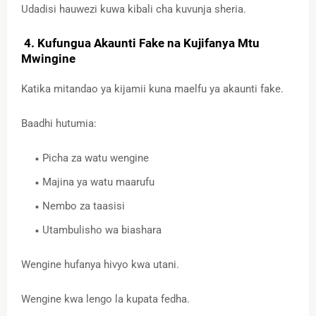
Udadisi hauwezi kuwa kibali cha kuvunja sheria.
4. Kufungua Akaunti Fake na Kujifanya Mtu
Mwingine
Katika mitandao ya kijamii kuna maelfu ya akaunti fake.
Baadhi hutumia:
Picha za watu wengine
Majina ya watu maarufu
Nembo za taasisi
Utambulisho wa biashara
Wengine hufanya hivyo kwa utani.
Wengine kwa lengo la kupata fedha.