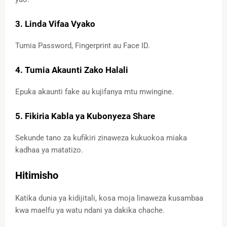
3. Linda Vifaa Vyako
Tumia Password, Fingerprint au Face ID.
4. Tumia Akaunti Zako Halali
Epuka akaunti fake au kujifanya mtu mwingine.
5. Fikiria Kabla ya Kubonyeza Share
Sekunde tano za kufikiri zinaweza kukuokoa miaka
kadhaa ya matatizo.
Hitimisho
Katika dunia ya kidijitali, kosa moja linaweza kusambaa
kwa maelfu ya watu ndani ya dakika chache.