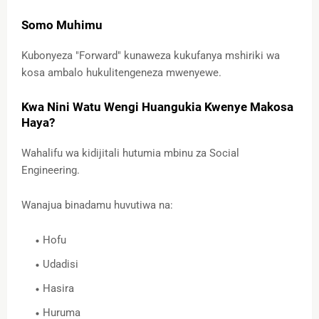
Somo Muhimu
Kubonyeza "Forward" kunaweza kukufanya mshiriki wa
kosa ambalo hukulitengeneza mwenyewe.
Kwa Nini Watu Wengi Huangukia Kwenye Makosa
Haya?
Wahalifu wa kidijitali hutumia mbinu za Social
Engineering.
Wanajua binadamu huvutiwa na:
Hofu
Udadisi
Hasira
Huruma