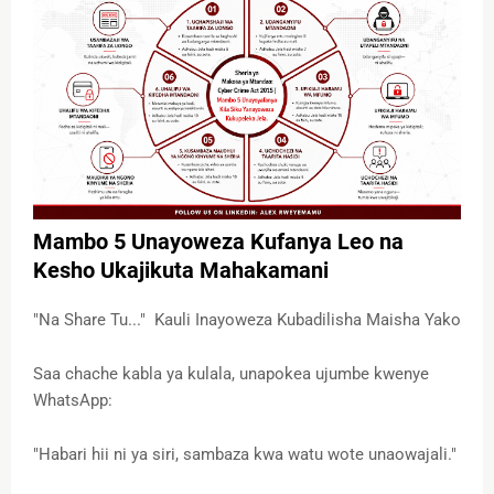
Mambo 5 Unayoweza Kufanya Leo na
Kesho Ukajikuta Mahakamani
"Na Share Tu..." Kauli Inayoweza Kubadilisha Maisha Yako
Saa chache kabla ya kulala, unapokea ujumbe kwenye
WhatsApp:
"Habari hii ni ya siri, sambaza kwa watu wote unaowajali."