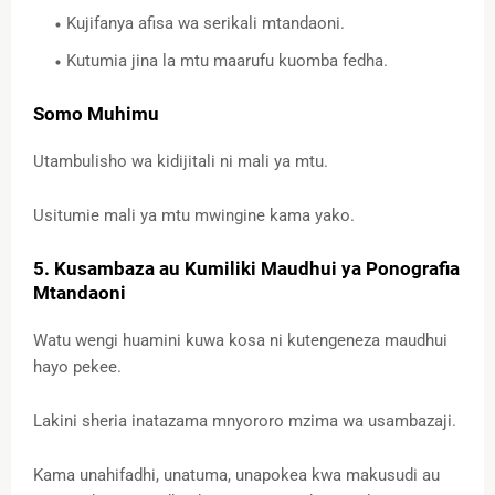
Kujifanya afisa wa serikali mtandaoni.
Kutumia jina la mtu maarufu kuomba fedha.
Somo Muhimu
Utambulisho wa kidijitali ni mali ya mtu.
Usitumie mali ya mtu mwingine kama yako.
5. Kusambaza au Kumiliki Maudhui ya Ponografia
Mtandaoni
Watu wengi huamini kuwa kosa ni kutengeneza maudhui
hayo pekee.
Lakini sheria inatazama mnyororo mzima wa usambazaji.
Kama unahifadhi, unatuma, unapokea kwa makusudi au