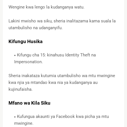
Wengine kwa lengo la kudanganya watu.
Lakini mwisho wa siku, sheria inalitazama kama suala la
utambulisho na udanganyifu.
Kifungu Husika
Kifungu cha 15: kinahusu Identity Theft na
Impersonation.
Sheria inakataza kutumia utambulisho wa mtu mwingine
kwa njia ya mtandao kwa nia ya kudanganya au
kujinufaisha.
Mfano wa Kila Siku
Kufungua akaunti ya Facebook kwa picha ya mtu
mwingine.