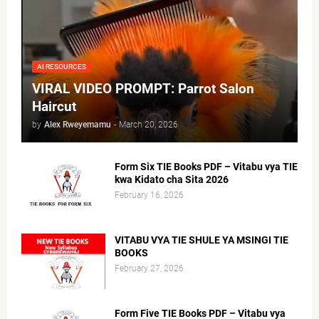
AI RESOURCES
VIRAL VIDEO PROMPT: Parrot Salon
Haircut
by
Alex Rweyemamu
-
March 20, 2026
Form Six TIE Books PDF – Vitabu vya TIE
kwa Kidato cha Sita 2026
February 16, 2026
VITABU VYA TIE SHULE YA MSINGI TIE
BOOKS
February 27, 2026
Form Five TIE Books PDF – Vitabu vya