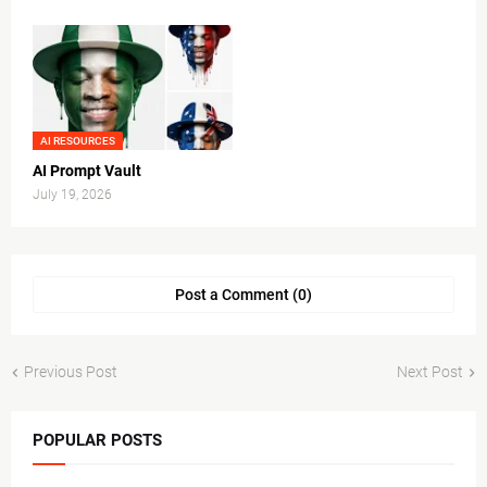
AI RESOURCES
AI Prompt Vault
July 19, 2026
Post a Comment (0)
Previous Post
Next Post
POPULAR POSTS