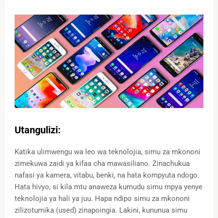
Utangulizi:
Katika ulimwengu wa leo wa teknolojia, simu za mkononi
zimekuwa zaidi ya kifaa cha mawasiliano. Zinachukua
nafasi ya kamera, vitabu, benki, na hata kompyuta ndogo.
Hata hivyo, si kila mtu anaweza kumudu simu mpya yenye
teknolojia ya hali ya juu. Hapa ndipo simu za mkononi
zilizotumika (used) zinapoingia. Lakini, kununua simu