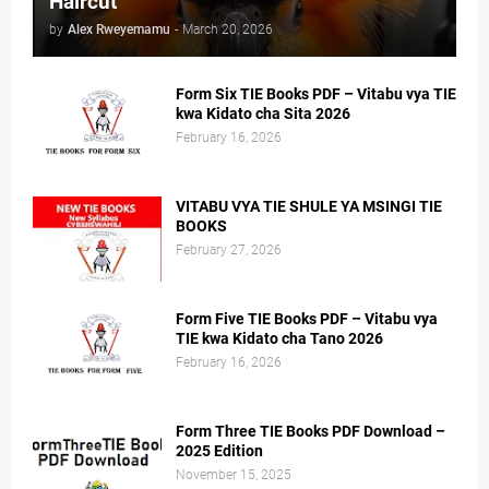
Haircut
by
Alex Rweyemamu
-
March 20, 2026
Form Six TIE Books PDF – Vitabu vya TIE
kwa Kidato cha Sita 2026
February 16, 2026
VITABU VYA TIE SHULE YA MSINGI TIE
BOOKS
February 27, 2026
Form Five TIE Books PDF – Vitabu vya
TIE kwa Kidato cha Tano 2026
February 16, 2026
Form Three TIE Books PDF Download –
2025 Edition
November 15, 2025