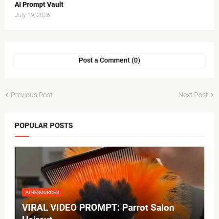
AI Prompt Vault
July 19, 2026
Post a Comment (0)
Previous Post
Next Post
POPULAR POSTS
AI RESOURCES
VIRAL VIDEO PROMPT: Parrot Salon